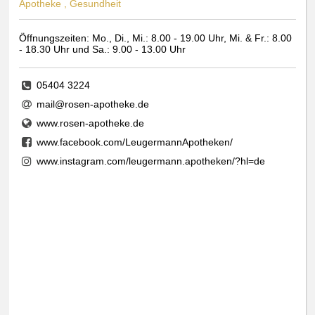
Apotheke , Gesundheit
Öffnungszeiten: Mo., Di., Mi.: 8.00 - 19.00 Uhr, Mi. & Fr.: 8.00
- 18.30 Uhr und Sa.: 9.00 - 13.00 Uhr
05404 3224
mail@rosen-apotheke.de
www.rosen-apotheke.de
www.facebook.com/LeugermannApotheken/
www.instagram.com/leugermann.apotheken/?hl=de