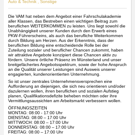
Auto & Technik , Sonstige
Die VAM hat neben dem Angebot einer Fahrschulakademie
aller Klassen, das Bestreben einen wichtigen Beitrag zum
beruflichen WEITERKOMMEN zu leisten. Uns liegt sowohl die
Unabhängigkeit unserer Kunden durch den Erwerb eines
PKW-Führerscheins, als auch das berufliche Weiterkommen
durch Bildung am Herzen. Aus der Erkenntnis, dass der
beruflichen Bildung eine entscheidende Rolle bei der
Zuteilung sozialer und beruflicher Chancen zukommt, haben
wir attraktive Angebote konzipiert diese Chancen aktiv zu
fördern. Unsere örtliche Präsenz im Münsterland und unser
breitgefächertes Angebotsspektrum, sowie der hohe Anspruch
an die Qualität unserer Leistungen sind Ausweis unserer
engagierten, kundenorientierten Unternehmung.
So ist unser zentrales Unternehmensversprechen eine
Aufforderung an diejenigen, die sich neu orientieren und/oder
dazulernen wollen, ihren beruflichen und sozialen Aufstieg
planen, Qualifikationsdefizite beheben möchten oder ihre
Vermittlungsaussichten am Arbeitsmarkt verbessern wollen.
ÖFFNUNGSZEITEN
MONTAG: 08:00 - 17:00 Uhr
DIENSTAG: 08:00 – 17:00 Uhr
MITTWOCH: 08:00 – 17:00 Uhr
DONNERSTAG: 08:00 – 17:00 Uhr
FREITAG: 08:00 – 17:00 Uhr