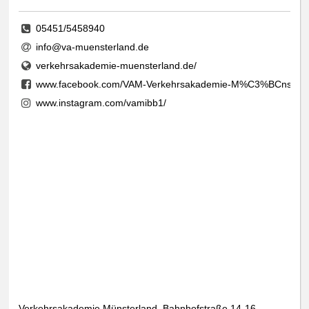
05451/5458940
info@va-muensterland.de
verkehrsakademie-muensterland.de/
www.facebook.com/VAM-Verkehrsakademie-M%C3%BCnsterl
www.instagram.com/vamibb1/
Verkehrsakademie Münsterland, Bahnhofstraße 14-16,