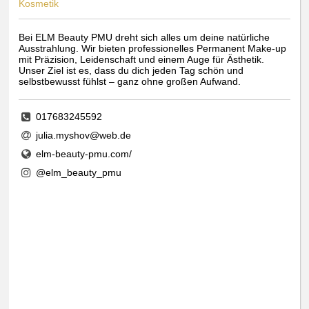
Kosmetik
Bei ELM Beauty PMU dreht sich alles um deine natürliche
Ausstrahlung. Wir bieten professionelles Permanent Make-up
mit Präzision, Leidenschaft und einem Auge für Ästhetik.
Unser Ziel ist es, dass du dich jeden Tag schön und
selbstbewusst fühlst – ganz ohne großen Aufwand.
017683245592
julia.myshov@web.de
elm-beauty-pmu.com/
@elm_beauty_pmu