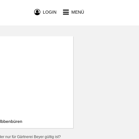
LOGIN
MENÜ
 Ibbenbüren
r nur für Gärtnerei Beyer gültig ist?