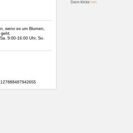
Dann klicke
hier
.
ein, wenn es um Blumen,
 geht.
 Sa. 9:00-16:00 Uhr, So.
r-127888487942655