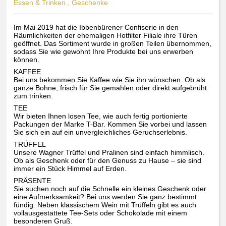
Essen & Trinken , Geschenke
Im Mai 2019 hat die Ibbenbürener Confiserie in den
Räumlichkeiten der ehemaligen Hotfilter Filiale ihre Türen
geöffnet. Das Sortiment wurde in großen Teilen übernommen,
sodass Sie wie gewohnt Ihre Produkte bei uns erwerben
können.
KAFFEE
Bei uns bekommen Sie Kaffee wie Sie ihn wünschen. Ob als
ganze Bohne, frisch für Sie gemahlen oder direkt aufgebrüht
zum trinken.
TEE
Wir bieten Ihnen losen Tee, wie auch fertig portionierte
Packungen der Marke T-Bar. Kommen Sie vorbei und lassen
Sie sich ein auf ein unvergleichliches Geruchserlebnis.
TRÜFFEL
Unsere Wagner Trüffel und Pralinen sind einfach himmlisch.
Ob als Geschenk oder für den Genuss zu Hause – sie sind
immer ein Stück Himmel auf Erden.
PRÄSENTE
Sie suchen noch auf die Schnelle ein kleines Geschenk oder
eine Aufmerksamkeit? Bei uns werden Sie ganz bestimmt
fündig. Neben klassischem Wein mit Trüffeln gibt es auch
vollausgestattete Tee-Sets oder Schokolade mit einem
besonderen Gruß.