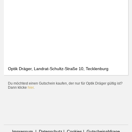
Optik Dräger, Landrat-Schultz-Straße 10, Tecklenburg
Du möchtest einen Gutschein kaufen, der nur für Optik Dräger gültig ist?
Dann klicke
hier
.
Impressum
|
Datenschutz
|
Cookies
|
Gutscheinabfrage