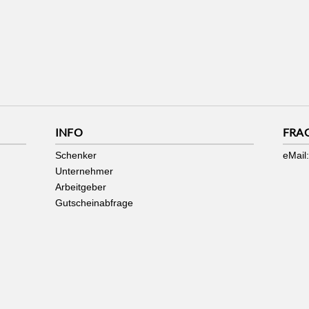
INFO
FRA
Schenker
eMail:
Unternehmer
Arbeitgeber
Gutscheinabfrage
AKZEPTANZSTELLE WERDEN