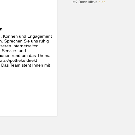
ist? Dann klicke
hier
.
n.
en, Können und Engagement
n. Sprechen Sie uns ruhig
nseren Internetseiten
e Service- und
ationen rund um das Thema
ats-Apotheke direkt
. Das Team steht Ihnen mit