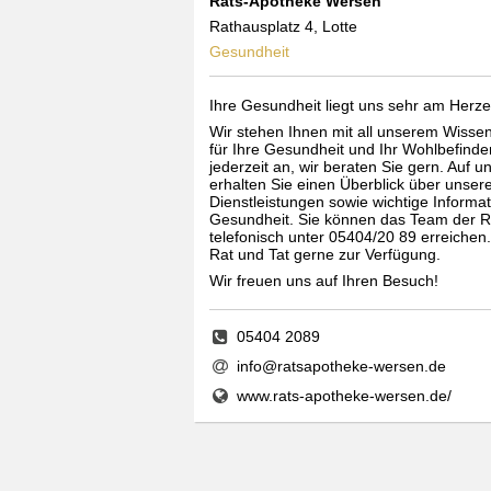
Rats-Apotheke Wersen
Rathausplatz 4, Lotte
Gesundheit
Ihre Gesundheit liegt uns sehr am Herze
Wir stehen Ihnen mit all unserem Wiss
für Ihre Gesundheit und Ihr Wohlbefinde
jederzeit an, wir beraten Sie gern. Auf u
erhalten Sie einen Überblick über unser
Dienstleistungen sowie wichtige Inform
Gesundheit. Sie können das Team der R
telefonisch unter 05404/20 89 erreichen
Rat und Tat gerne zur Verfügung.
Wir freuen uns auf Ihren Besuch!
05404 2089
info@ratsapotheke-wersen.de
www.rats-apotheke-wersen.de/