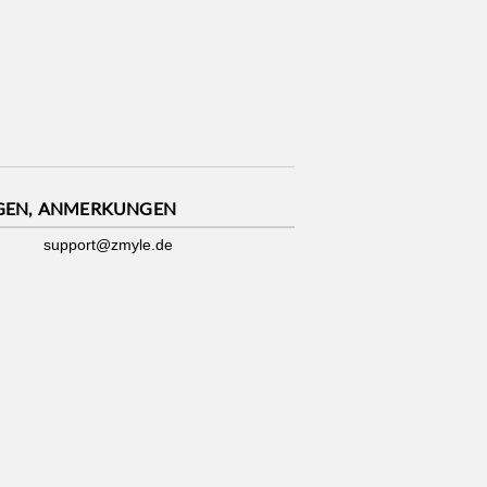
GEN, ANMERKUNGEN
support@zmyle.de
Impressum
|
Datenschutz
|
Cookies