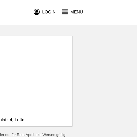
LOGIN
MENÜ
atz 4, Lotte
er nur für Rats-Apotheke Wersen gültig