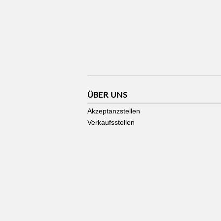
ÜBER UNS
Akzeptanzstellen
Verkaufsstellen
Stadtgutschein made by
zmyle