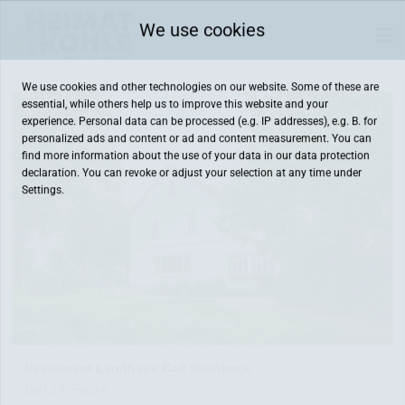
We use cookies
We use cookies and other technologies on our website. Some of these are
essential, while others help us to improve this website and your
experience. Personal data can be processed (e.g. IP addresses), e.g. B. for
personalized ads and content or ad and content measurement. You can
find more information about the use of your data in our
data protection
declaration. You can revoke or adjust your selection at any time under
Settings.
Restaurant Landhaus Bad Steinbeck
Bad 14, Recke