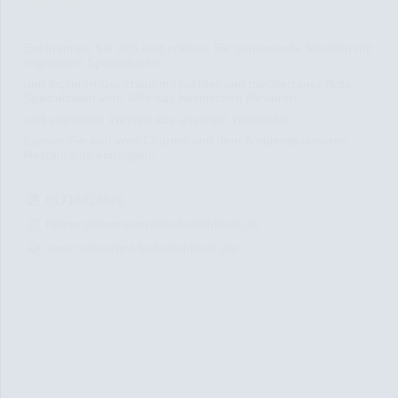
Restaurant
Entspannen Sie sich und erleben Sie genussvolle Stunden mit
regionalen Spezialitäten
und leckeren Gerichten mit leichter und méditerraner Note,
Spezialitäten vom Wild aus heimischen Revieren
und erlesenen Weinen aus unserem Weinkeller.
Lassen Sie sich vom Charme und dem Ambiente unseres
Restaurants einfangen!
01716823825
heiner.determeyer@bad-steinbeck.de
www.restaurant-bad-steinbeck.de/