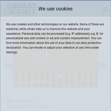
We use cookies
We use cookies and other technologies on our website. Some of these are
essential, while others help us to improve this website and your
experience. Personal data can be processed (e.g. IP addresses), e.g. B. for
personalized ads and content or ad and content measurement. You can
find more information about the use of your data in our
data protection
declaration. You can revoke or adjust your selection at any time under
Settings.
Sigis Stickshop
Zum Kieler Hafen 2, Hopsten